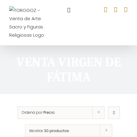
Saltar
al
contenido
VENTA VIRGEN DE
FÁTIMA
Ordena por
Precio
Mostrar
30 productos