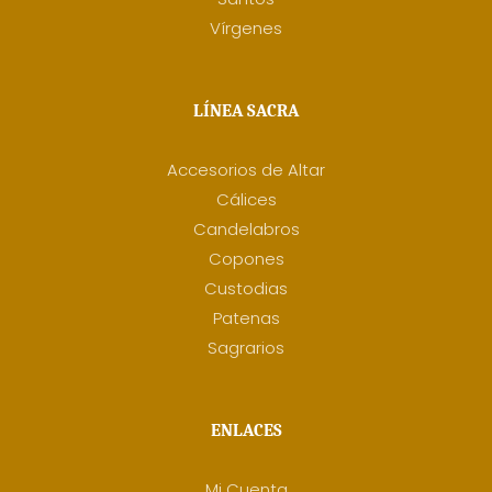
Vírgenes
LÍNEA SACRA
Accesorios de Altar
Cálices
Candelabros
Copones
Custodias
Patenas
Sagrarios
ENLACES
Mi Cuenta